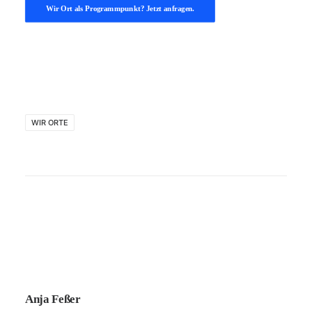
Wir Ort als Programmpunkt? Jetzt anfragen.
WIR ORTE
Anja Feßer