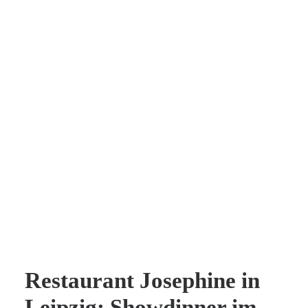
Restaurant Josephine in
Leipzig: Showdinner im