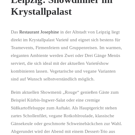
Krystallpalast
Das
Restaurant Josephine
in der Altstadt von Leipzig liegt
direkt im Krystallpalast Varieté und eignet sich bestens für
Teamevents, Firmenfeiern und Gruppenreisen. Im warmen,
eleganten Ambiente werden Zwei oder Drei Gänge Menüs
serviert, die sich ideal mit der aktuellen Varietéshow
kombinieren lassen. Vegetarische und vegane Varianten
sind auf Wunsch selbstverständlich möglich.
Beim aktuellen Showmenü „Rouge“ genießen Gäste zum
Beispiel Kürbis-Ingwer-Salat oder eine cremige
Süßkartoffelsuppe zum Auftakt. Als Hauptgericht stehen
zartes Schollenfilet, vegane Rotkohlroulade, klassische
Gänsekeule oder geschmorte Schweinebäckchen zur Wahl.
Abgerundet wird der Abend mit einem Dessert-Trio aus