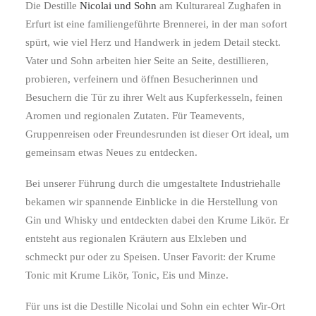
Die Destille
Nicolai und Sohn
am Kulturareal Zughafen in
Erfurt ist eine familiengeführte Brennerei, in der man sofort
spürt, wie viel Herz und Handwerk in jedem Detail steckt.
Vater und Sohn arbeiten hier Seite an Seite, destillieren,
probieren, verfeinern und öffnen Besucherinnen und
Besuchern die Tür zu ihrer Welt aus Kupferkesseln, feinen
Aromen und regionalen Zutaten. Für Teamevents,
Gruppenreisen oder Freundesrunden ist dieser Ort ideal, um
gemeinsam etwas Neues zu entdecken.
Bei unserer Führung durch die umgestaltete Industriehalle
bekamen wir spannende Einblicke in die Herstellung von
Gin und Whisky und entdeckten dabei den Krume Likör. Er
entsteht aus regionalen Kräutern aus Elxleben und
schmeckt pur oder zu Speisen. Unser Favorit: der Krume
Tonic mit Krume Likör, Tonic, Eis und Minze.
Für uns ist die Destille Nicolai und Sohn ein echter Wir-Ort