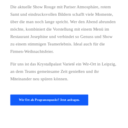
Die aktuelle Show Rouge mit Pariser Atmosphäre, rotem
Samt und eindrucksvollen Bildern schafft viele Momente,
über die man noch lange spricht. Wer den Abend abrunden
möchte, kombiniert die Vorstellung mit einem Menü im
Restaurant Josephine und verbindet so Genuss und Show
zu einem stimmigen Teamerlebnis. Ideal auch für die
Firmen-Weihnachtsfeier.
Für uns ist das Krystallpalast Varieté ein Wir-Ort in Leipzig,
an dem Teams gemeinsame Zeit genießen und ihr
Miteinander neu spüren können.
Wir Ort als Programmpunkt? Jetzt anfragen.