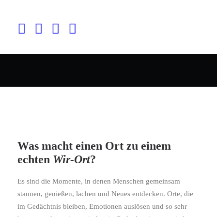
Was macht einen Ort zu einem
echten
Wir-Ort
?
Es sind die Momente, in denen Menschen gemeinsam
staunen, genießen, lachen und Neues entdecken.
Orte, die
im Gedächtnis bleiben, Emotionen auslösen und so sehr