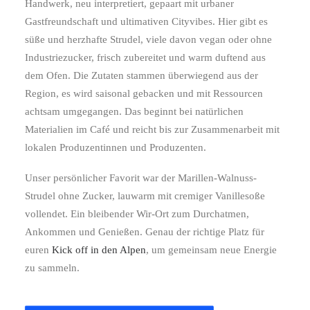
Handwerk, neu interpretiert, gepaart mit urbaner
Gastfreundschaft und ultimativen Cityvibes. Hier gibt es
süße und herzhafte Strudel, viele davon vegan oder ohne
Industriezucker, frisch zubereitet und warm duftend aus
dem Ofen. Die Zutaten stammen überwiegend aus der
Region, es wird saisonal gebacken und mit Ressourcen
achtsam umgegangen. Das beginnt bei natürlichen
Materialien im Café und reicht bis zur Zusammenarbeit mit
lokalen Produzentinnen und Produzenten.
Unser persönlicher Favorit war der Marillen-Walnuss-
Strudel ohne Zucker, lauwarm mit cremiger Vanillesoße
vollendet. Ein bleibender Wir-Ort zum Durchatmen,
Ankommen und Genießen. Genau der richtige Platz für
euren
Kick off in den Alpen
, um gemeinsam neue Energie
zu sammeln.