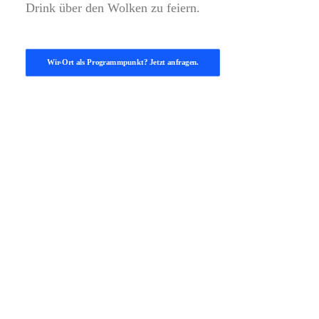
Drink über den Wolken zu feiern.
Wir-Ort als Programmpunkt? Jetzt anfragen.